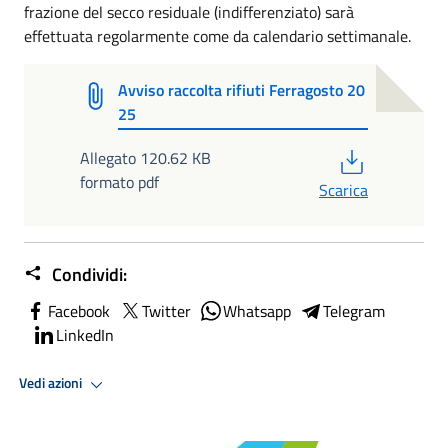
frazione del secco residuale (indifferenziato) sarà
effettuata regolarmente come da calendario settimanale.
Avviso raccolta rifiuti Ferragosto 20
25
PDF
Allegato 120.62 KB
formato pdf
Scarica
Condividi:
Facebook
Twitter
Whatsapp
Telegram
LinkedIn
Vedi azioni