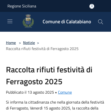
Salta al contenuto principale
Regione Siciliana
Comune di Calatabiano
Home
>
Notizie
>
Raccolta rifiuti festività di Ferragosto 2025
Raccolta rifiuti festività di
Ferragosto 2025
Pubblicato il 13 agosto 2025 •
Comune
Si informa la cittadinanza che nella giornata della festività
di Ferragosto, Venerdì 15 agosto 2025, la raccolta della