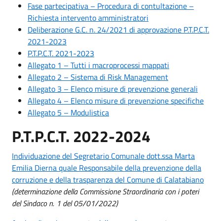
Fase partecipativa – Procedura di contultazione –
Richiesta intervento amministratori
Deliberazione G.C. n. 24/2021 di approvazione P.T.P.C.T.
2021-2023
P.T.P.C.T. 2021-2023
Allegato 1 – Tutti i macroprocessi mappati
Allegato 2 – Sistema di Risk Management
Allegato 3 – Elenco misure di prevenzione generali
Allegato 4 – Elenco misure di prevenzione specifiche
Allegato 5 – Modulistica
P.T.P.C.T. 2022-2024
Individuazione del Segretario Comunale dott.ssa Marta
Emilia Dierna quale Responsabile della prevenzione della
corruzione e della trasparenza del Comune di Calatabiano
(determinazione della Commissione Straordinaria con i poteri
del Sindaco n. 1 del 05/01/2022)