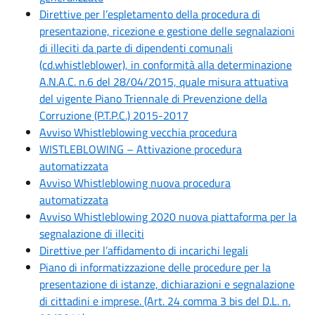
Direttive per l’espletamento della procedura di
presentazione, ricezione e gestione delle segnalazioni
di illeciti da parte di dipendenti comunali
(cd.whistleblower), in conformità alla determinazione
A.N.A.C. n.6 del 28/04/2015, quale misura attuativa
del vigente Piano Triennale di Prevenzione della
Corruzione (P.T.P.C.) 2015-2017
Avviso Whistleblowing vecchia procedura
WISTLEBLOWING – Attivazione procedura
automatizzata
Avviso Whistleblowing nuova procedura
automatizzata
Avviso Whistleblowing 2020 nuova piattaforma per la
segnalazione di illeciti
Direttive per l’affidamento di incarichi legali
Piano di informatizzazione delle procedure per la
presentazione di istanze, dichiarazioni e segnalazione
di cittadini e imprese. (Art. 24 comma 3 bis del D.L. n.