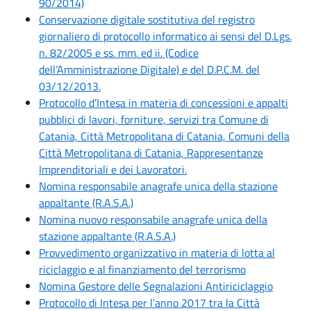
90/2014)
Conservazione digitale sostitutiva del registro
giornaliero di protocollo informatico ai sensi del D.Lgs.
n. 82/2005 e ss. mm. ed ii. (Codice
dell’Amministrazione Digitale) e del D.P.C.M. del
03/12/2013.
Protocollo d’Intesa in materia di concessioni e appalti
pubblici di lavori, forniture, servizi tra Comune di
Catania, Città Metropolitana di Catania, Comuni della
Città Metropolitana di Catania, Rappresentanze
Imprenditoriali e dei Lavoratori.
Nomina responsabile anagrafe unica della stazione
appaltante (R.A.S.A.)
Nomina nuovo responsabile anagrafe unica della
stazione appaltante (R.A.S.A.)
Provvedimento organizzativo in materia di lotta al
riciclaggio e al finanziamento del terrorismo
Nomina Gestore delle Segnalazioni Antiriciclaggio
Protocollo di Intesa per l’anno 2017 tra la Città