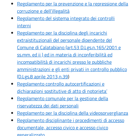
Regolamento per la prevenzione e la repressione della
corruzione e dell’illegalità
Regolamento del sistema integrato dei controlli
interni
Regolamento per la disciplina degli incarichi
extraistituzionali del personale dipendente del
Comune di Calatabiano (art.53 D.Lgs.n.165/2001 e
ss.mm. ed ii ) ed in materia di inconferibilità ed
incompatibilità di incarichi presso le pubbliche
amministrazioni e gli enti privati in controllo pubblico
(D.Lgs.8 aprile 2013,n.39
)
Regolamento controllo autocertificazioni e
dichiarazioni sostitutive di atto di notorieta’
Regolamento comunale per la gestione della
riservatezza dei dati personali
Regolamento per la disciplina della videosorverglianza
Regolamento disciplinante i procedimenti di accesso
documentale, accesso civico e accesso civico
generalizzato