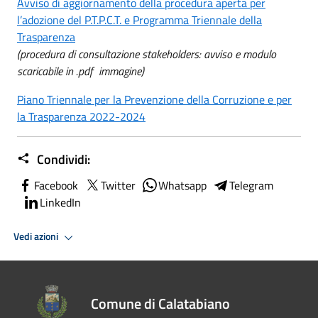
Avviso di aggiornamento della procedura aperta per
l’adozione del P.T.P.C.T. e Programma Triennale della
Trasparenza
(procedura di consultazione stakeholders: avviso e modulo
scaricabile in .pdf immagine)
Piano Triennale per la Prevenzione della Corruzione e per
la Trasparenza 2022-2024
Condividi:
Facebook
Twitter
Whatsapp
Telegram
LinkedIn
Vedi azioni
Comune di Calatabiano