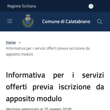
Salta al contenuto principale
Regione Siciliana
Comune di Calatabiano
Home
>
Informativa per i servizi offerti previa iscrizione da
apposito modulo
Informativa per i servizi
offerti previa iscrizione da
apposito modulo
Versione aggiornata al 25 maggio 2018