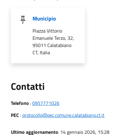
Municipio
Piazza Vittorio
Emanuele Terzo, 32,
95011 Calatabiano
CT, Italia
Utili
Contatti
Telefono
:
0957771026
PEC
:
protocollo@pec.comune.calatabiano.ct.it
Ultimo aggiornamento
: 14 gennaio 2026, 15:28