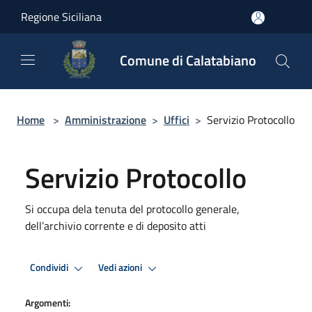
Salta al contenuto principale
Regione Siciliana
Comune di Calatabiano
Home
>
Amministrazione
>
Uffici
>
Servizio Protocollo
Servizio Protocollo
Si occupa dela tenuta del protocollo generale,
dell’archivio corrente e di deposito atti
Condividi
Vedi azioni
Argomenti: